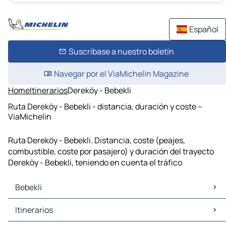
Español
Suscríbase a nuestro boletín
Navegar por el ViaMichelin Magazine
Home
Itinerarios
Dereköy - Bebekli
Ruta Dereköy - Bebekli - distancia, duración y coste –
ViaMichelin
Ruta Dereköy - Bebekli. Distancia, coste (peajes,
combustible, coste por pasajero) y duración del trayecto
Dereköy - Bebekli, teniendo en cuenta el tráfico
Bebekli
Bebekli Mapas Planos
Itinerarios
Bebekli Trafico