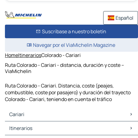
Español
Suscríbase a nuestro boletín
Navegar por el ViaMichelin Magazine
Home
Itinerarios
Colorado - Cariari
Ruta Colorado - Cariari - distancia, duración y coste –
ViaMichelin
Ruta Colorado - Cariari. Distancia, coste (peajes,
combustible, coste por pasajero) y duración del trayecto
Colorado - Cariari, teniendo en cuenta el tráfico
Cariari
Cariari Mapas Planos
Itinerarios
Cariari Trafico