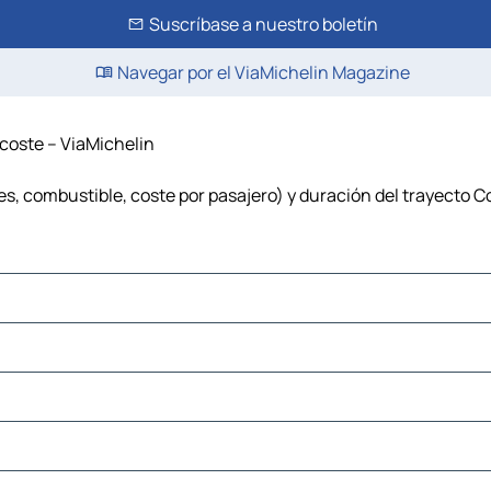
Suscríbase a nuestro boletín
Navegar por el ViaMichelin Magazine
 coste – ViaMichelin
es, combustible, coste por pasajero) y duración del trayecto Co