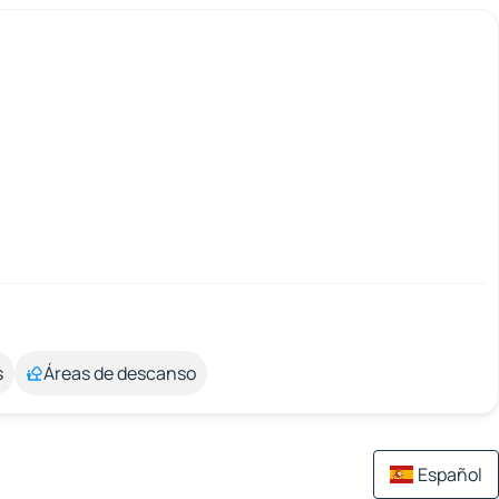
s
Áreas de descanso
Español