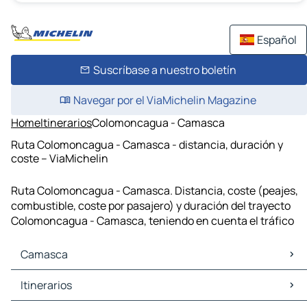
Español
Suscríbase a nuestro boletín
Navegar por el ViaMichelin Magazine
Home
Itinerarios
Colomoncagua - Camasca
Ruta Colomoncagua - Camasca - distancia, duración y
coste – ViaMichelin
Ruta Colomoncagua - Camasca. Distancia, coste (peajes,
combustible, coste por pasajero) y duración del trayecto
Colomoncagua - Camasca, teniendo en cuenta el tráfico
Camasca
Camasca Mapas Planos
Itinerarios
Camasca Trafico