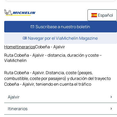
Español
Suscríbase a nuestro boletín
Navegar por el ViaMichelin Magazine
Home
Itinerarios
Cobeña - Ajalvir
Ruta Cobeña - Ajalvir - distancia, duración y coste –
ViaMichelin
Ruta Cobeña - Ajalvir. Distancia, coste (peajes,
combustible, coste por pasajero) y duración del trayecto
Cobeña - Ajalvir, teniendo en cuenta el tráfico
Ajalvir
Ajalvir Mapas Planos
Itinerarios
Ajalvir Trafico