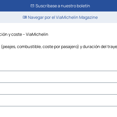
Suscríbase a nuestro boletín
Navegar por el ViaMichelin Magazine
ión y coste – ViaMichelin
(peajes, combustible, coste por pasajero) y duración del tr