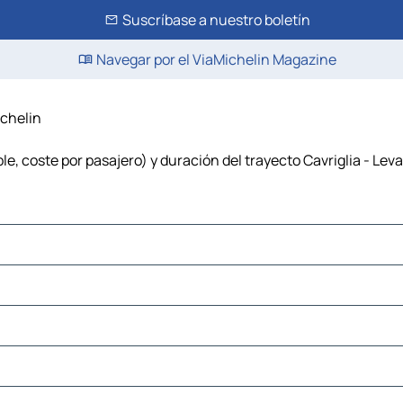
Suscríbase a nuestro boletín
Navegar por el ViaMichelin Magazine
ichelin
le, coste por pasajero) y duración del trayecto Cavriglia - Lev