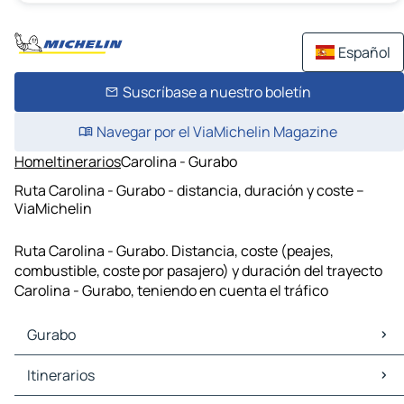
Español
Suscríbase a nuestro boletín
Navegar por el ViaMichelin Magazine
Home
Itinerarios
Carolina - Gurabo
Ruta Carolina - Gurabo - distancia, duración y coste –
ViaMichelin
Ruta Carolina - Gurabo. Distancia, coste (peajes,
combustible, coste por pasajero) y duración del trayecto
Carolina - Gurabo, teniendo en cuenta el tráfico
Gurabo
Gurabo Mapas Planos
Itinerarios
Gurabo Trafico