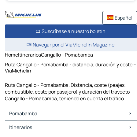
Español
Suscríbase a nuestro boletín
Navegar por el ViaMichelin Magazine
Home
Itinerarios
Cangallo - Pomabamba
Ruta Cangallo - Pomabamba - distancia, duración y coste –
ViaMichelin
Ruta Cangallo - Pomabamba. Distancia, coste (peajes,
combustible, coste por pasajero) y duración del trayecto
Cangallo - Pomabamba, teniendo en cuenta el tráfico
Pomabamba
Pomabamba Mapas Planos
Itinerarios
Pomabamba Trafico