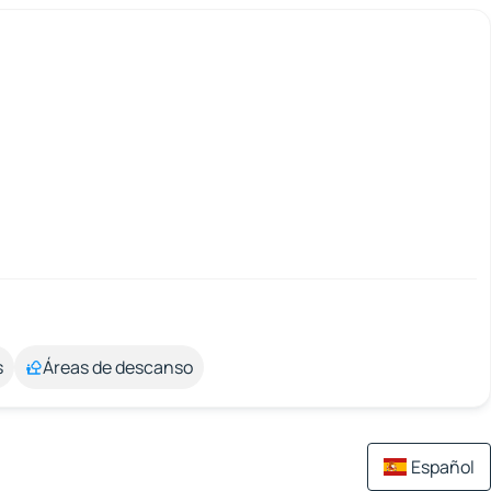
s
Áreas de descanso
Español