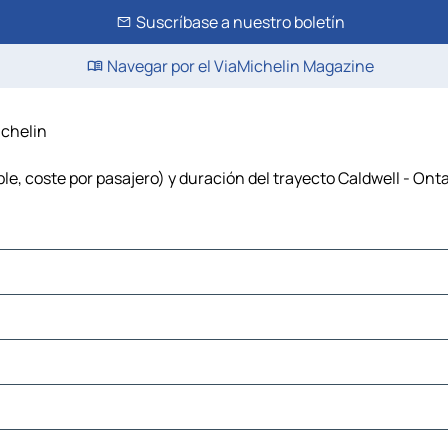
Suscríbase a nuestro boletín
Navegar por el ViaMichelin Magazine
ichelin
le, coste por pasajero) y duración del trayecto Caldwell - Onta