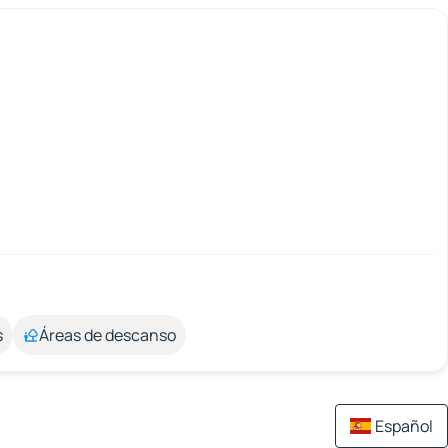
s
Áreas de descanso
Español