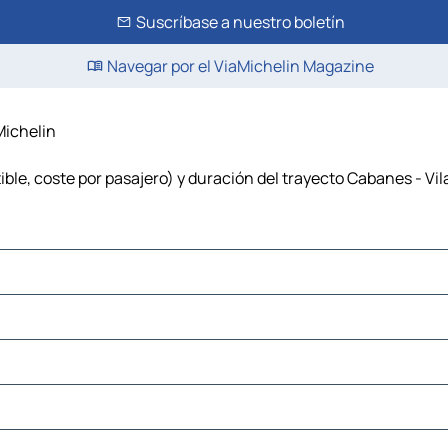
Suscríbase a nuestro boletín
Navegar por el ViaMichelin Magazine
Michelin
ble, coste por pasajero) y duración del trayecto Cabanes - Vil