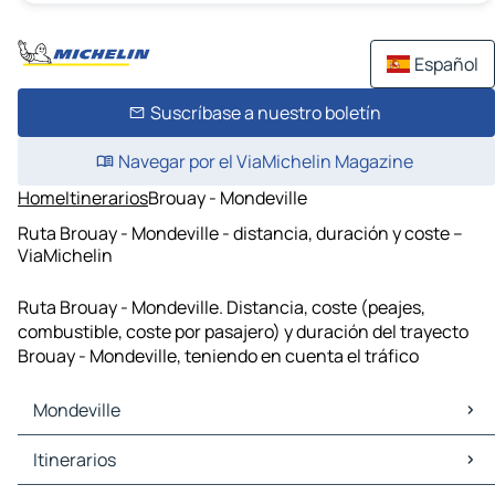
Español
Suscríbase a nuestro boletín
Navegar por el ViaMichelin Magazine
Home
Itinerarios
Brouay - Mondeville
Ruta Brouay - Mondeville - distancia, duración y coste –
ViaMichelin
Ruta Brouay - Mondeville. Distancia, coste (peajes,
combustible, coste por pasajero) y duración del trayecto
Brouay - Mondeville, teniendo en cuenta el tráfico
Mondeville
Mondeville Mapas Planos
Itinerarios
Mondeville Trafico