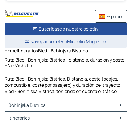
Español
Suscríbase a nuestro boletín
Navegar por el ViaMichelin Magazine
Home
Itinerarios
Bled - Bohinjska Bistrica
Ruta Bled - Bohinjska Bistrica - distancia, duración y coste
– ViaMichelin
Ruta Bled - Bohinjska Bistrica. Distancia, coste (peajes,
combustible, coste por pasajero) y duración del trayecto
Bled - Bohinjska Bistrica, teniendo en cuenta el tráfico
Bohinjska Bistrica
Bohinjska Bistrica Mapas Planos
Itinerarios
Bohinjska Bistrica Trafico