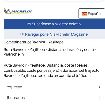
Español
Suscríbase a nuestro boletín
Navegar por el ViaMichelin Magazine
Home
Itinerarios
Bayındır - Yeşiltepe
Ruta Bayındır - Yeşiltepe - distancia, duración y coste –
ViaMichelin
Ruta Bayındır - Yeşiltepe. Distancia, coste (peajes,
combustible, coste por pasajero) y duración del trayecto
Bayındır - Yeşiltepe, teniendo en cuenta el tráfico
Yeşiltepe
Yeşiltepe Mapas Planos
Itinerarios
Yeşiltepe Trafico