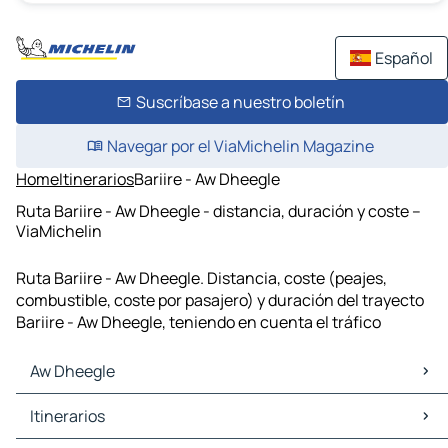
Español
Suscríbase a nuestro boletín
Navegar por el ViaMichelin Magazine
Home
Itinerarios
Bariire - Aw Dheegle
Ruta Bariire - Aw Dheegle - distancia, duración y coste –
ViaMichelin
Ruta Bariire - Aw Dheegle. Distancia, coste (peajes,
combustible, coste por pasajero) y duración del trayecto
Bariire - Aw Dheegle, teniendo en cuenta el tráfico
Aw Dheegle
Aw Dheegle Mapas Planos
Itinerarios
Aw Dheegle Trafico