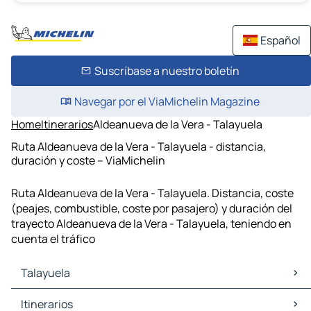
Español
Suscríbase a nuestro boletín
Navegar por el ViaMichelin Magazine
Home
Itinerarios
Aldeanueva de la Vera - Talayuela
Ruta Aldeanueva de la Vera - Talayuela - distancia,
duración y coste – ViaMichelin
Ruta Aldeanueva de la Vera - Talayuela. Distancia, coste
(peajes, combustible, coste por pasajero) y duración del
trayecto Aldeanueva de la Vera - Talayuela, teniendo en
cuenta el tráfico
Talayuela
Talayuela Mapas Planos
Itinerarios