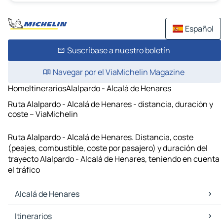
Español
Suscríbase a nuestro boletín
Navegar por el ViaMichelin Magazine
Home
Itinerarios
Alalpardo - Alcalá de Henares
Ruta Alalpardo - Alcalá de Henares - distancia, duración y
coste – ViaMichelin
Ruta Alalpardo - Alcalá de Henares. Distancia, coste
(peajes, combustible, coste por pasajero) y duración del
trayecto Alalpardo - Alcalá de Henares, teniendo en cuenta
el tráfico
Alcalá de Henares
Alcalá de Henares Mapas Planos
Itinerarios