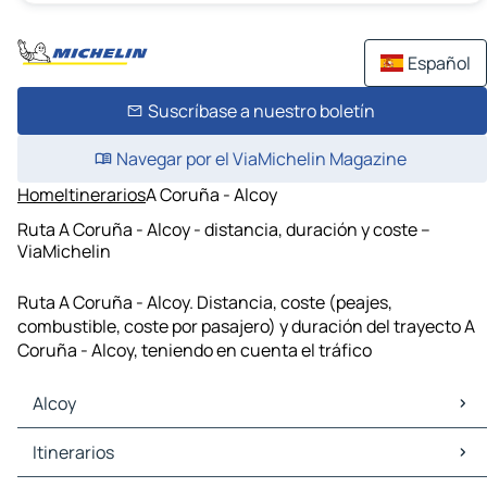
Español
Suscríbase a nuestro boletín
Navegar por el ViaMichelin Magazine
Home
Itinerarios
A Coruña - Alcoy
Ruta A Coruña - Alcoy - distancia, duración y coste –
ViaMichelin
Ruta A Coruña - Alcoy. Distancia, coste (peajes,
combustible, coste por pasajero) y duración del trayecto A
Coruña - Alcoy, teniendo en cuenta el tráfico
Alcoy
Alcoy Mapas Planos
Itinerarios
Alcoy Trafico